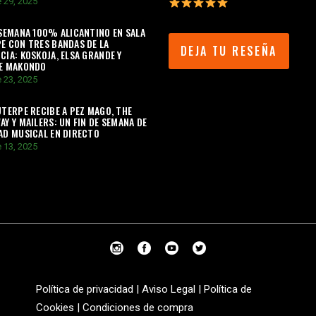
 29, 2025
 SEMANA 100% ALICANTINO EN SALA
E CON TRES BANDAS DE LA
DEJA TU RESEÑA
CIA: KOSKOJA, ELSA GRANDE Y
TE MAKONDO
 23, 2025
UTERPE RECIBE A PEZ MAGO, THE
AY Y MAILERS: UN FIN DE SEMANA DE
AD MUSICAL EN DIRECTO
 13, 2025
Política de privacidad
|
Aviso Legal
|
Política de
Cookies
|
Condiciones de compra