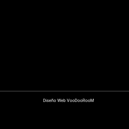
Diseño Web
VooDooRooM