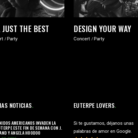
, JUST THE BEST
DESIGN YOUR WAY
rt
Party
Concert
Party
MAS NOTICIAS
EUTERPE LOVERS
NIDOS AMERICANOS INVADEN LA
Si te gustamos, déjanos unas
UTERPE ESTE FIN DE SEMANA CON J.
palabras de amor en Google.
BAND Y ANGELA HOODOO