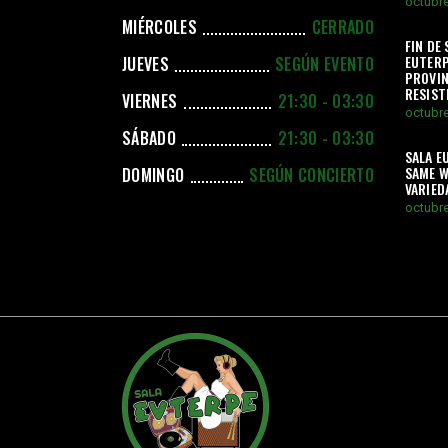
octubre
MIÉRCOLES
CERRADO
FIN DE
EUTERP
JUEVES
SEGÚN EVENTO
PROVIN
RESIS
VIERNES
21:30 - 03:30
octubre
SÁBADO
21:30 - 03:30
SALA E
SAME W
DOMINGO
SEGÚN CONCIERTO
VARIED
octubre