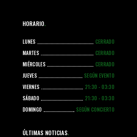
HORARIO
LUNES
CERRADO
MARTES
CERRADO
MIÉRCOLES
CERRADO
JUEVES
SEGÚN EVENTO
VIERNES
21:30 - 03:30
SÁBADO
21:30 - 03:30
DOMINGO
SEGÚN CONCIERTO
ÚLTIMAS NOTICIAS