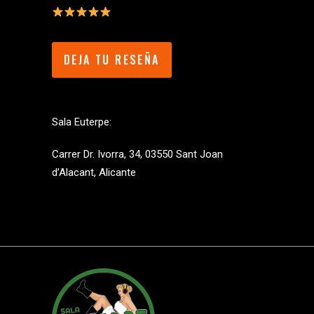
DEJA TU RESEÑA
Sala Euterpe:
Carrer Dr. Ivorra, 34, 03550 Sant Joan
d’Alacant, Alicante