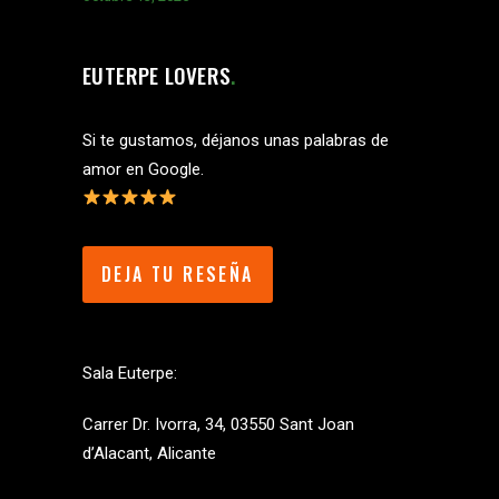
EUTERPE LOVERS
Si te gustamos, déjanos unas palabras de
amor en Google.
DEJA TU RESEÑA
Sala Euterpe:
Carrer Dr. Ivorra, 34, 03550 Sant Joan
d’Alacant, Alicante