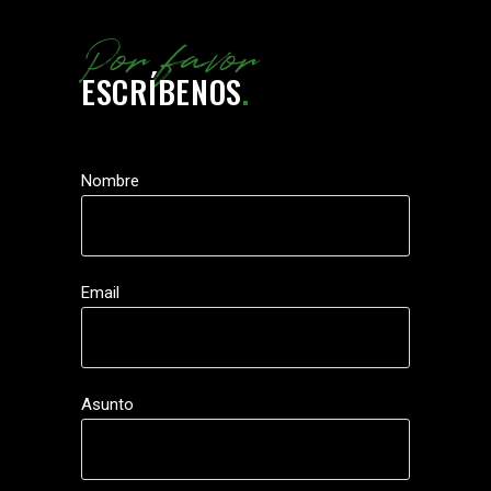
Por favor
ESCRÍBENOS
.
Nombre
Email
Asunto