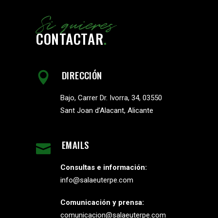
Si quieres
CONTACTAR
.
DIRECCIÓN
Bajo, Carrer Dr. Ivorra, 34, 03550
Sant Joan d’Alacant, Alicante
EMAILS
Consultas e información:
info@salaeuterpe.com
Comunicación y prensa:
comunicacion@salaeuterpe.com