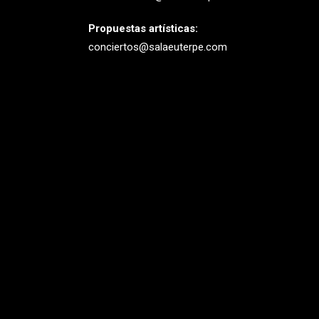
Propuestas artísticas:
conciertos@salaeuterpe.com