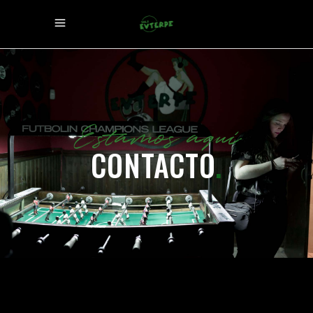
Estamos aquí
CONTACTO
.