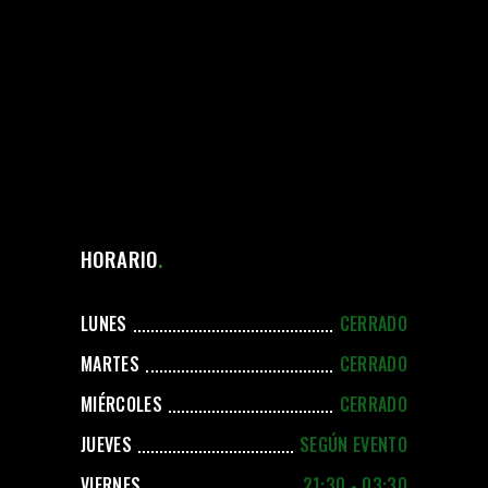
HORARIO
LUNES
CERRADO
MARTES
CERRADO
MIÉRCOLES
CERRADO
JUEVES
SEGÚN EVENTO
VIERNES
21:30 - 03:30