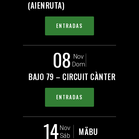
(AIENRUTA)
ENTRADAS
08
Nov
Dom
BAJO 79 – CIRCUIT CÀNTER
ENTRADAS
14
Nov
MÄBU
Sáb