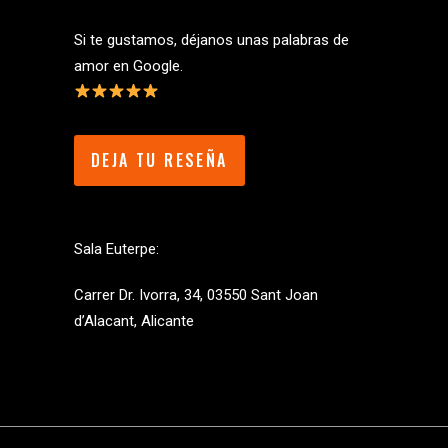
Si te gustamos, déjanos unas palabras de
amor en Google.
DEJA TU RESEÑA
Sala Euterpe:
Carrer Dr. Ivorra, 34, 03550 Sant Joan
d’Alacant, Alicante