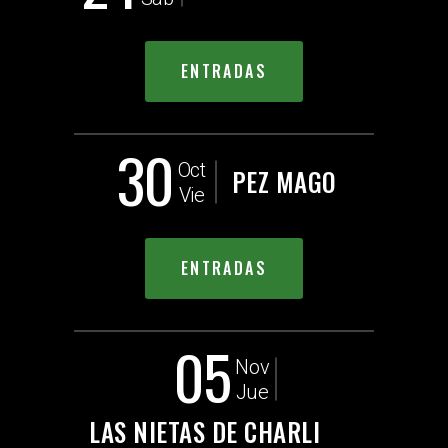
ENTRADAS
30
Oct
PEZ MAGO
Vie
ENTRADAS
05
Nov
Jue
LAS NIETAS DE CHARLI