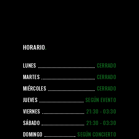
HORARIO
LUNES
CERRADO
MARTES
CERRADO
MIÉRCOLES
CERRADO
JUEVES
SEGÚN EVENTO
VIERNES
21:30 - 03:30
SÁBADO
21:30 - 03:30
DOMINGO
SEGÚN CONCIERTO