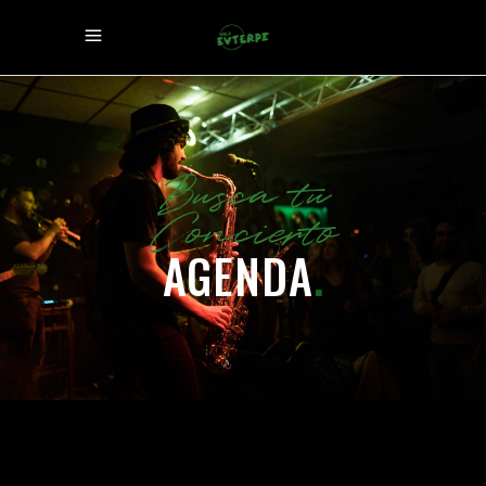
Busca tu
Concierto
AGENDA
.