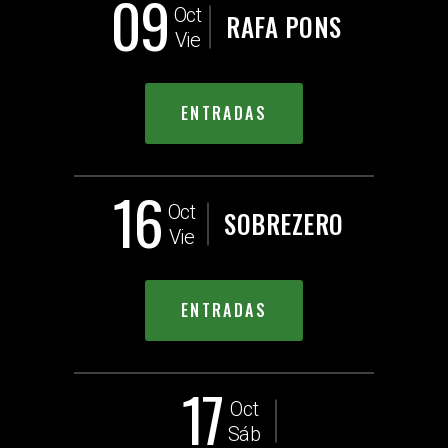
09
Oct
RAFA PONS
Vie
ENTRADAS
16
Oct
SOBREZERO
Vie
ENTRADAS
17
Oct
Sáb