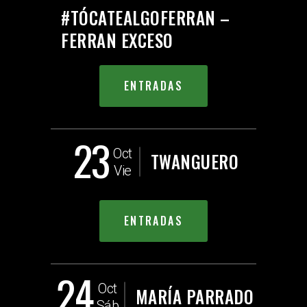
#TÓCATEALGOFERRAN –
FERRAN EXCESO
ENTRADAS
23
Oct
TWANGUERO
Vie
ENTRADAS
24
Oct
MARÍA PARRADO
Sáb