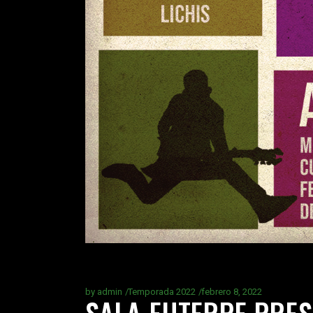
by
admin
Temporada 2022
febrero 8, 2022
SALA EUTERPE PRES