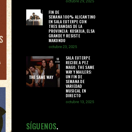
octubre 29, 2025
FIN DE
SEMANA 100% ALICANTINO
EN SALA EUTERPE CON
TRES BANDAS DE LA
PROVINCIA: KOSKOJA, ELSA
GRANDE Y RESISTE
MAKONDO
octubre 23, 2025
SALA EUTERPE
RECIBE A PEZ
MAGO, THE SAME
WAY Y MAILERS:
UN FIN DE
SEMANA DE
VARIEDAD
MUSICAL EN
DIRECTO
octubre 13, 2025
SÍGUENOS