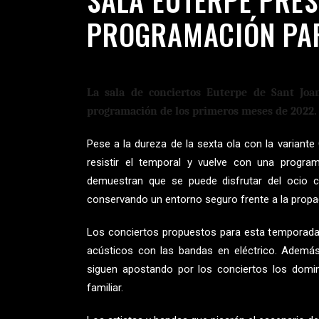
PROGRAMACIÓN PARA
La sala de conciertos Euterpe de Sant Joa
programación de los primeros meses de 2022.
Pese a la dureza de la sexta ola con la variante
resistir el temporal y vuelve con una progra
demuestran que se puede disfrutar del ocio cu
conservando un entorno seguro frente a la propag
Los conciertos propuestos para esta temporada,
acústicos con las bandas en eléctrico. Además
siguen apostando por los conciertos los domin
familiar.