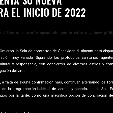
 EL INICIO DE 2022
n d’Alacant continúa apostando por la cultura y hace públi
 Ómicron, la Sala de conciertos de Sant Joan d’ Alacant está dispu
mación muy variada. Siguiendo los protocolos sanitarios vigent
ltural y responsable, con conciertos de diversos estilos y for
ación del virus.
 a falta de alguna confirmación más, continúan alternando los fo
 de la programación habitual de viernes y sábado, desde Sala E
gos por la tarde, como una magnífica opción de conciliación de