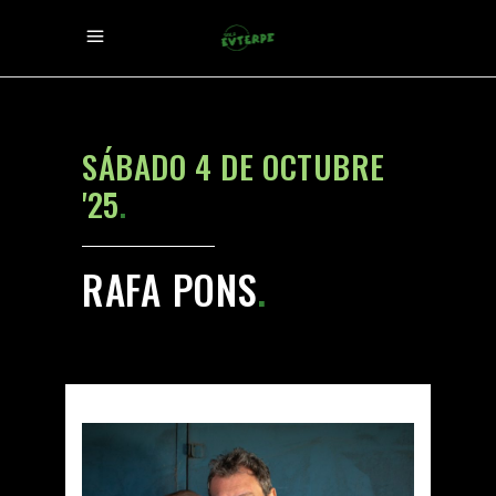
SÁBADO 4 DE OCTUBRE
'25
.
RAFA PONS
.