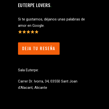
EUTERPE LOVERS
Si te gustamos, déjanos unas palabras de
amor en Google.
DEJA TU RESEÑA
Sala Euterpe:
Carrer Dr. Ivorra, 34, 03550 Sant Joan
d’Alacant, Alicante