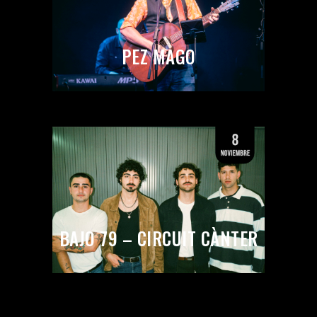
PEZ MAGO
BAJO 79 – CIRCUIT CÀNTER