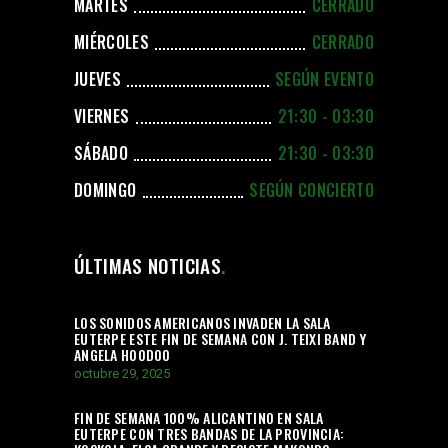
MARTES
CERRADO
MIÉRCOLES
CERRADO
JUEVES
SEGÚN EVENTO
VIERNES
21:30 - 03:30
SÁBADO
21:30 - 03:30
DOMINGO
SEGÚN CONCIERTO
ÚLTIMAS NOTICIAS
LOS SONIDOS AMERICANOS INVADEN LA SALA
EUTERPE ESTE FIN DE SEMANA CON J. TEIXI BAND Y
ANGELA HOODOO
octubre 29, 2025
FIN DE SEMANA 100% ALICANTINO EN SALA
EUTERPE CON TRES BANDAS DE LA PROVINCIA: