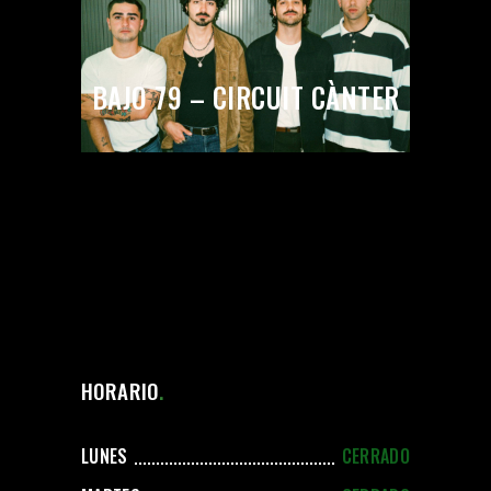
BAJO 79 – CIRCUIT CÀNTER
HORARIO
LUNES
CERRADO