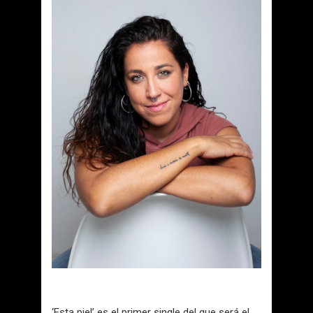
‘Esta piel’ es el primer single del que será el