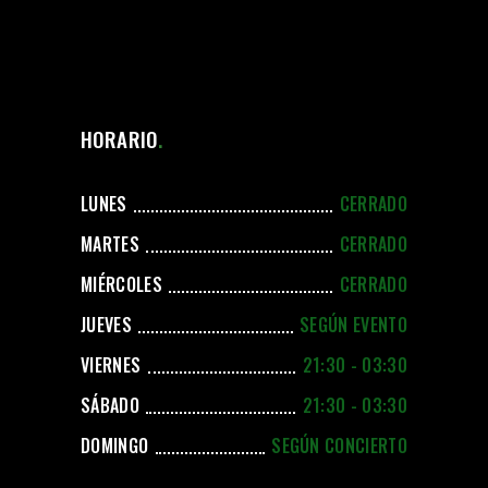
HORARIO
LUNES
CERRADO
MARTES
CERRADO
MIÉRCOLES
CERRADO
JUEVES
SEGÚN EVENTO
VIERNES
21:30 - 03:30
SÁBADO
21:30 - 03:30
DOMINGO
SEGÚN CONCIERTO