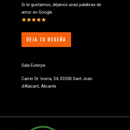
Si te gustamos, déjanos unas palabras de
amor en Google.
DEJA TU RESEÑA
Sala Euterpe:
Carrer Dr. Ivorra, 34, 03550 Sant Joan
d’Alacant, Alicante