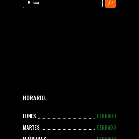
Search
for:
HORARIO
LUNES
CERRADO
MARTES
CERRADO
MIÉRCOLES
CERRADO