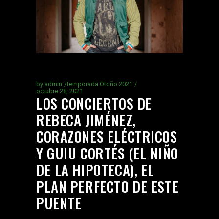
by
admin
Temporada Otoño 2021
octubre 28, 2021
LOS CONCIERTOS DE
REBECA JIMÉNEZ,
CORAZONES ELÉCTRICOS
Y GUIU CORTÉS (EL NIÑO
DE LA HIPOTECA), EL
PLAN PERFECTO DE ESTE
PUENTE