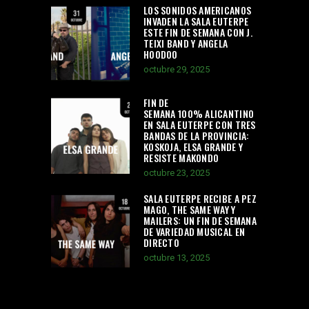
LOS SONIDOS AMERICANOS
INVADEN LA SALA EUTERPE
ESTE FIN DE SEMANA CON J.
TEIXI BAND Y ANGELA
HOODOO
octubre 29, 2025
FIN DE
SEMANA 100% ALICANTINO
EN SALA EUTERPE CON TRES
BANDAS DE LA PROVINCIA:
KOSKOJA, ELSA GRANDE Y
RESISTE MAKONDO
octubre 23, 2025
SALA EUTERPE RECIBE A PEZ
MAGO, THE SAME WAY Y
MAILERS: UN FIN DE SEMANA
DE VARIEDAD MUSICAL EN
DIRECTO
octubre 13, 2025