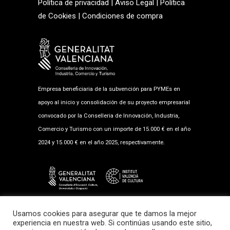
Política de privacidad
|
Aviso Legal
|
Política
de Cookies
|
Condiciones de compra
Empresa beneficiaria de la subvención para PYMEs en
apoyo al inicio y consolidación de su proyecto empresarial
convocado por la Conselleria de Innovación, Industria,
Comercio y Turismo con un importe de 15.000 € en el año
2024 y 15.000 € en el año 2025, respectivamente.
Empresa beneficiaria de la subvención al fomento musical
Usamos cookies para asegurar que te damos la mejor
2025 en la modalidad de Salas de Exhibición con un
experiencia en nuestra web. Si continúas usando este sitio,