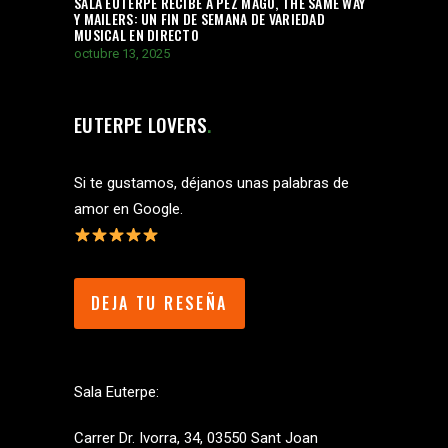
SALA EUTERPE RECIBE A PEZ MAGO, THE SAME WAY
Y MAILERS: UN FIN DE SEMANA DE VARIEDAD
MUSICAL EN DIRECTO
octubre 13, 2025
EUTERPE LOVERS
Si te gustamos, déjanos unas palabras de
amor en Google.
DEJA TU RESEÑA
Sala Euterpe:
Carrer Dr. Ivorra, 34, 03550 Sant Joan