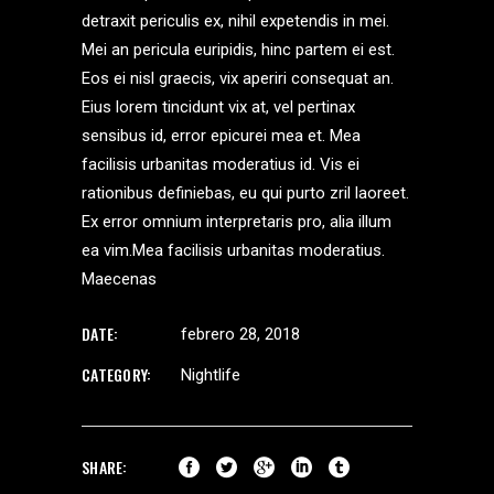
detraxit periculis ex, nihil expetendis in mei.
Mei an pericula euripidis, hinc partem ei est.
Eos ei nisl graecis, vix aperiri consequat an.
Eius lorem tincidunt vix at, vel pertinax
sensibus id, error epicurei mea et. Mea
facilisis urbanitas moderatius id. Vis ei
rationibus definiebas, eu qui purto zril laoreet.
Ex error omnium interpretaris pro, alia illum
ea vim.Mea facilisis urbanitas moderatius.
Maecenas
DATE:
febrero 28, 2018
CATEGORY:
Nightlife
SHARE: