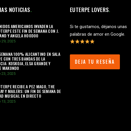
MAS NOTICIAS
EUTERPE LOVERS
NIDOS AMERICANOS INVADEN LA
Si te gustamos, déjanos unas
UTERPE ESTE FIN DE SEMANA CON J.
palabras de amor en Google.
BAND Y ANGELA HOODOO
 29, 2025
 SEMANA 100% ALICANTINO EN SALA
E CON TRES BANDAS DE LA
DEJA TU RESEÑA
CIA: KOSKOJA, ELSA GRANDE Y
TE MAKONDO
 23, 2025
UTERPE RECIBE A PEZ MAGO, THE
AY Y MAILERS: UN FIN DE SEMANA DE
AD MUSICAL EN DIRECTO
 13, 2025