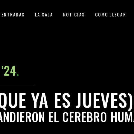
ENTRADAS
LA SALA
NOTICIAS
COMO LLEGAR
 '24
.
QUE YA ES JUEVES)
PANDIERON EL CEREBRO HU