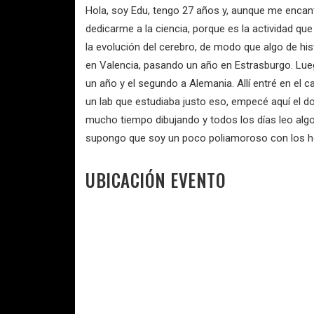
Hola, soy Edu, tengo 27 años y, aunque me encanta
dedicarme a la ciencia, porque es la actividad qu
la evolución del cerebro, de modo que algo de his
en Valencia, pasando un año en Estrasburgo. Lueg
un año y el segundo a Alemania. Allí entré en el 
un lab que estudiaba justo eso, empecé aquí el d
mucho tiempo dibujando y todos los días leo algo
supongo que soy un poco poliamoroso con los h
UBICACIÓN EVENTO