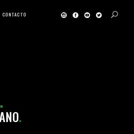
CONTACTO
.
MANO
.