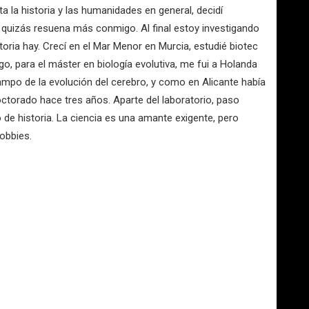
 la historia y las humanidades en general, decidí
e quizás resuena más conmigo. Al final estoy investigando
toria hay. Crecí en el Mar Menor en Murcia, estudié biotec
o, para el máster en biología evolutiva, me fui a Holanda
campo de la evolución del cerebro, y como en Alicante había
octorado hace tres años. Aparte del laboratorio, paso
 de historia. La ciencia es una amante exigente, pero
obbies.