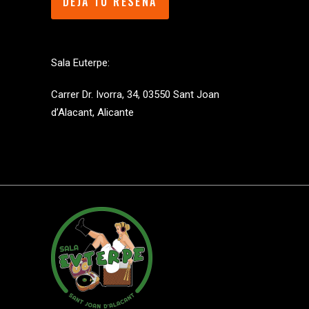
DEJA TU RESEÑA
Sala Euterpe:
Carrer Dr. Ivorra, 34, 03550 Sant Joan
d’Alacant, Alicante