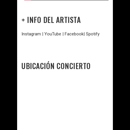
+ INFO DEL ARTISTA
Instagram
|
YouTub
e
|
Faceboo
k
|
Spotify
UBICACIÓN CONCIERTO