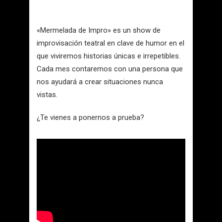
«Mermelada de Impro» es un show de
improvisación teatral en clave de humor en el
que viviremos historias únicas e irrepetibles.
Cada mes contaremos con una persona que
nos ayudará a crear situaciones nunca
vistas.
¿Te vienes a ponernos a prueba?