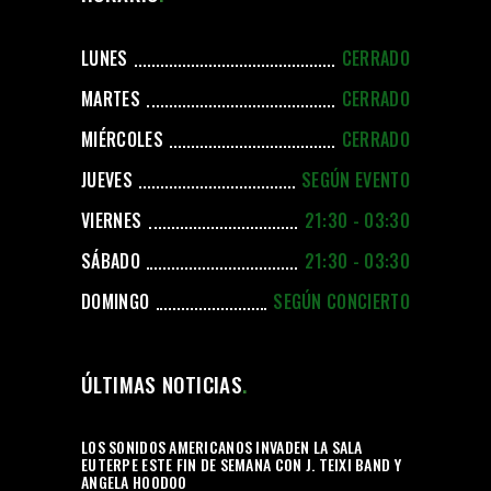
LUNES
CERRADO
MARTES
CERRADO
MIÉRCOLES
CERRADO
JUEVES
SEGÚN EVENTO
VIERNES
21:30 - 03:30
SÁBADO
21:30 - 03:30
DOMINGO
SEGÚN CONCIERTO
ÚLTIMAS NOTICIAS
LOS SONIDOS AMERICANOS INVADEN LA SALA
EUTERPE ESTE FIN DE SEMANA CON J. TEIXI BAND Y
ANGELA HOODOO