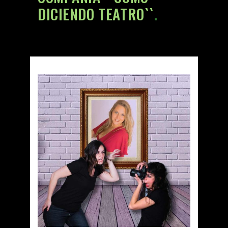
DICIENDO TEATRO``
.