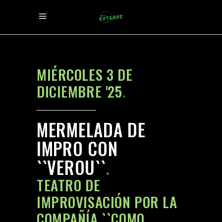
MIÉRCOLES 3 DE
DICIEMBRE '25
.
MERMELADA DE
IMPRO CON
``VEROU``
.
TEATRO DE
IMPROVISACIÓN POR LA
COMPAÑÍA ``COMO