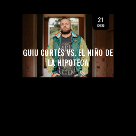
GUIU CORTÉS VS. EL NIÑO DE
LA HIPOTECA