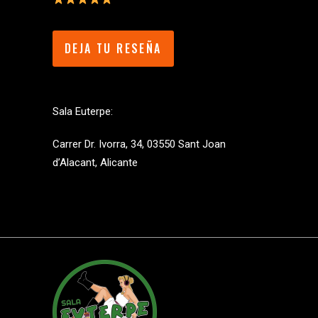
DEJA TU RESEÑA
Sala Euterpe:
Carrer Dr. Ivorra, 34, 03550 Sant Joan
d’Alacant, Alicante