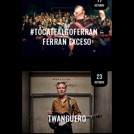
#TÓCATEALGOFERRAN –
FERRAN EXCESO
TWANGUERO