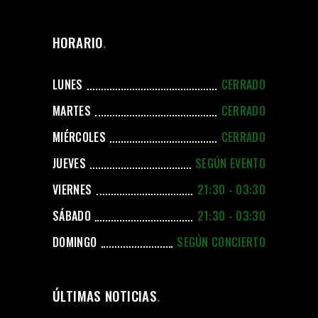
HORARIO
LUNES
CERRADO
MARTES
CERRADO
MIÉRCOLES
CERRADO
JUEVES
SEGÚN EVENTO
VIERNES
21:30 - 03:30
SÁBADO
21:30 - 03:30
DOMINGO
SEGÚN CONCIERTO
ÚLTIMAS NOTICIAS