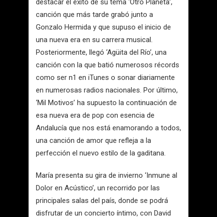
destacar el éxito de su tema ‘Otro Planeta’,
canción que más tarde grabó junto a
Gonzalo Hermida y que supuso el inicio de
una nueva era en su carrera musical.
Posteriormente, llegó ‘Agüita del Río’, una
canción con la que batió numerosos récords
como ser n1 en iTunes o sonar diariamente
en numerosas radios nacionales. Por último,
‘Mil Motivos’ ha supuesto la continuación de
esa nueva era de pop con esencia de
Andalucía que nos está enamorando a todos,
una canción de amor que refleja a la
perfección el nuevo estilo de la gaditana.
María presenta su gira de invierno ‘Inmune al
Dolor en Acústico’, un recorrido por las
principales salas del país, donde se podrá
disfrutar de un concierto íntimo, con David