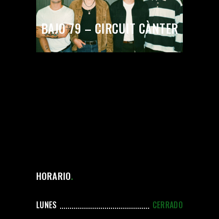
BAJO 79 – CIRCUIT CÀNTER
HORARIO
LUNES
CERRADO