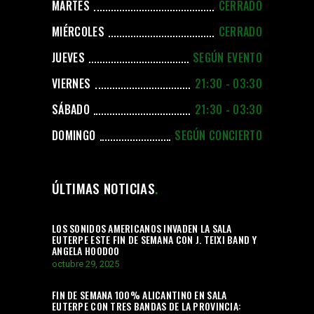
MARTES
CERRADO
MIÉRCOLES
CERRADO
JUEVES
SEGÚN EVENTO
VIERNES
21:30 - 03:30
SÁBADO
21:30 - 03:30
DOMINGO
SEGÚN CONCIERTO
ÚLTIMAS NOTICIAS
LOS SONIDOS AMERICANOS INVADEN LA SALA
EUTERPE ESTE FIN DE SEMANA CON J. TEIXI BAND Y
ANGELA HOODOO
octubre 29, 2025
FIN DE SEMANA 100% ALICANTINO EN SALA
EUTERPE CON TRES BANDAS DE LA PROVINCIA: