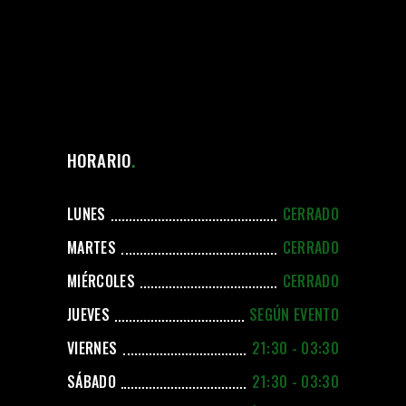
HORARIO
LUNES
CERRADO
MARTES
CERRADO
MIÉRCOLES
CERRADO
JUEVES
SEGÚN EVENTO
VIERNES
21:30 - 03:30
SÁBADO
21:30 - 03:30