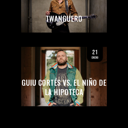
TWANGUERO
GUIU CORTÉS VS. EL NIÑO DE
LA HIPOTECA