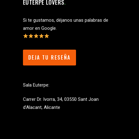
EUTERPE LOVERS
Si te gustamos, déjanos unas palabras de
amor en Google.
DEJA TU RESEÑA
Sala Euterpe:
Carrer Dr. Ivorra, 34, 03550 Sant Joan
d’Alacant, Alicante