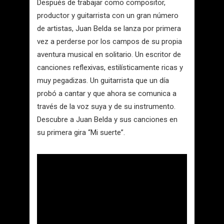
Después de trabajar como compositor,
productor y guitarrista con un gran número
de artistas, Juan Belda se lanza por primera
vez a perderse por los campos de su propia
aventura musical en solitario. Un escritor de
canciones reflexivas, estilísticamente ricas y
muy pegadizas. Un guitarrista que un día
probó a cantar y que ahora se comunica a
través de la voz suya y de su instrumento.
Descubre a Juan Belda y sus canciones en
su primera gira “Mi suerte”.