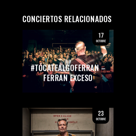
CONCIERTOS RELACIONADOS
#TÓCATEALGOFERRAN –
FERRAN EXCESO