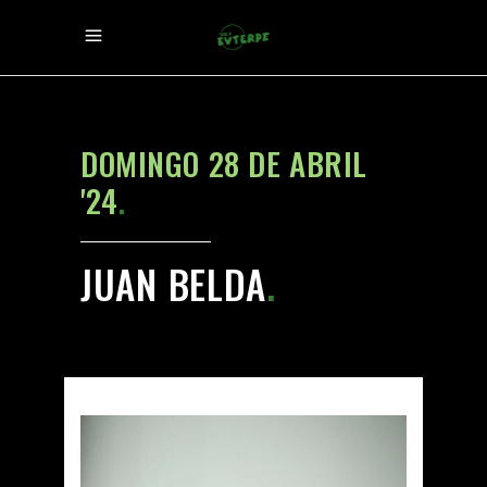
DOMINGO 28 DE ABRIL
'24
.
JUAN BELDA
.