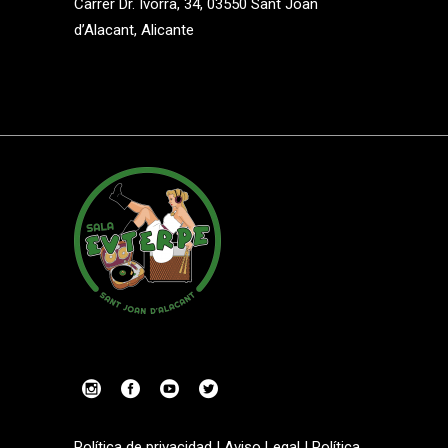
Carrer Dr. Ivorra, 34, 03550 Sant Joan
d’Alacant, Alicante
Política de privacidad
|
Aviso Legal
|
Política