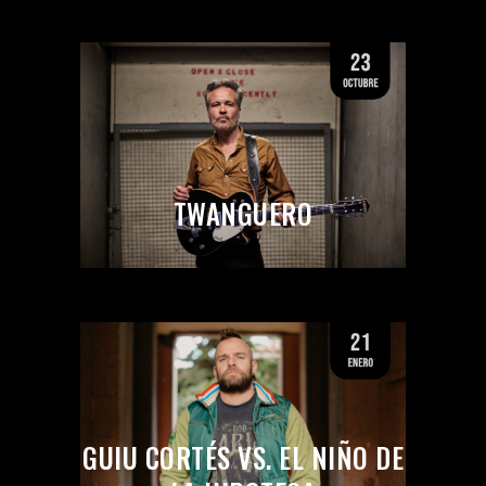
TWANGUERO
GUIU CORTÉS VS. EL NIÑO DE