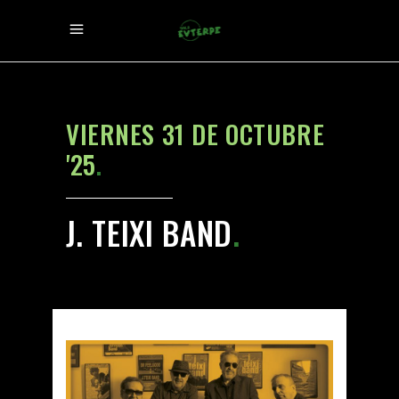
VIERNES 31 DE OCTUBRE
'25
.
J. TEIXI BAND
.