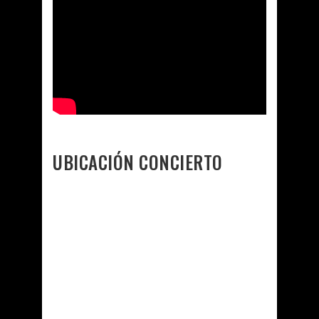
UBICACIÓN CONCIERTO