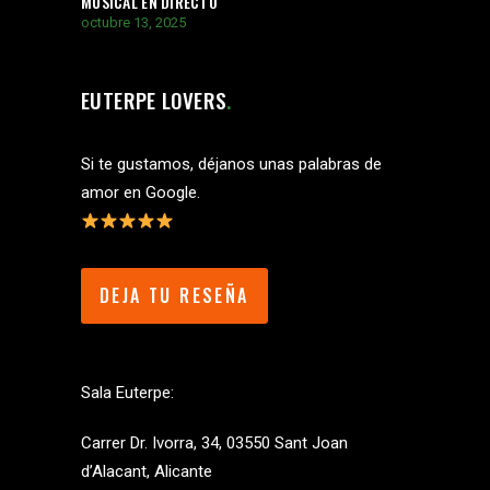
MUSICAL EN DIRECTO
octubre 13, 2025
EUTERPE LOVERS
Si te gustamos, déjanos unas palabras de
amor en Google.
DEJA TU RESEÑA
Sala Euterpe:
Carrer Dr. Ivorra, 34, 03550 Sant Joan
d’Alacant, Alicante