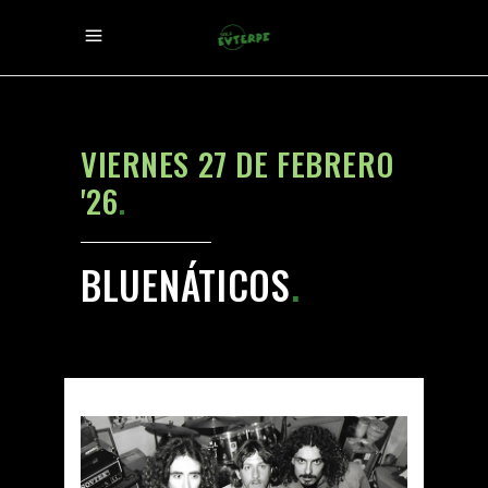
VIERNES 27 DE FEBRERO
'26
.
BLUENÁTICOS
.