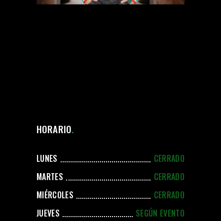
HORARIO
LUNES
CERRADO
MARTES
CERRADO
MIÉRCOLES
CERRADO
JUEVES
SEGÚN EVENTO