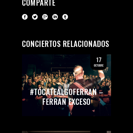
COMPARTE
CONCIERTOS RELACIONADOS
#TÓCATEALGOFERRAN –
FERRAN EXCESO