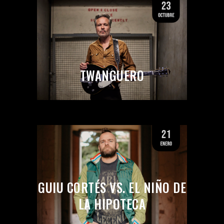
TWANGUERO
GUIU CORTÉS VS. EL NIÑO DE
LA HIPOTECA