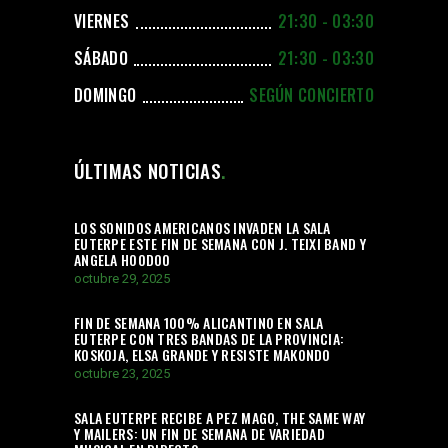
VIERNES
21:30 - 03:30
SÁBADO
21:30 - 03:30
DOMINGO
SEGÚN CONCIERTO
ÚLTIMAS NOTICIAS
LOS SONIDOS AMERICANOS INVADEN LA SALA
EUTERPE ESTE FIN DE SEMANA CON J. TEIXI BAND Y
ANGELA HOODOO
octubre 29, 2025
FIN DE SEMANA 100% ALICANTINO EN SALA
EUTERPE CON TRES BANDAS DE LA PROVINCIA:
KOSKOJA, ELSA GRANDE Y RESISTE MAKONDO
octubre 23, 2025
SALA EUTERPE RECIBE A PEZ MAGO, THE SAME WAY
Y MAILERS: UN FIN DE SEMANA DE VARIEDAD