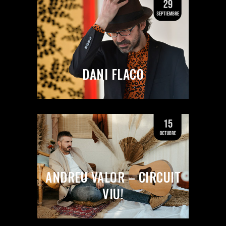
DANI FLACO
ANDREU VALOR – CIRCUIT
VIU!