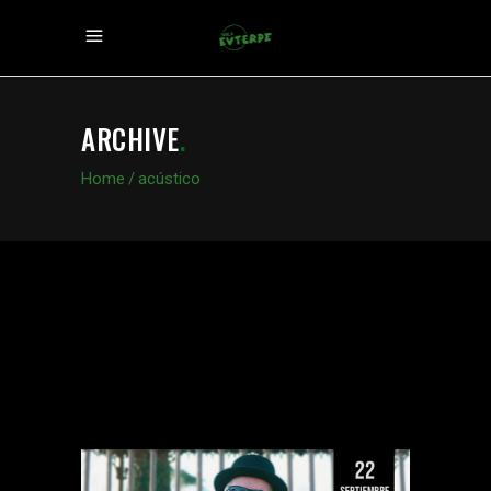
ARCHIVE
.
Home
/
acústico
LOS GANDULES
RAFA PONS