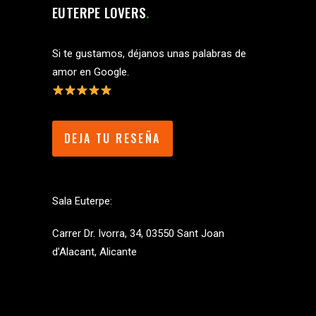
EUTERPE LOVERS
Si te gustamos, déjanos unas palabras de
amor en Google.
DEJA TU RESEÑA
Sala Euterpe:
Carrer Dr. Ivorra, 34, 03550 Sant Joan
d’Alacant, Alicante