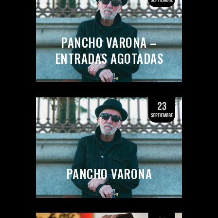
PANCHO VARONA –
ENTRADAS AGOTADAS
PANCHO VARONA