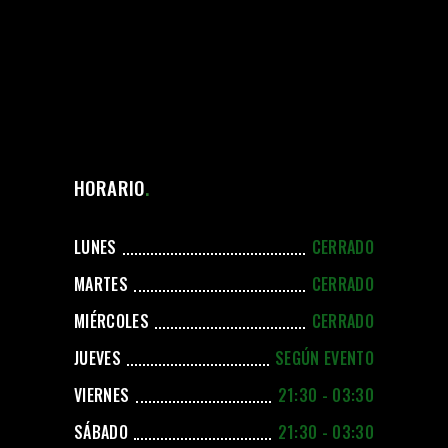
HORARIO
LUNES
CERRADO
MARTES
CERRADO
MIÉRCOLES
CERRADO
JUEVES
SEGÚN EVENTO
VIERNES
21:30 - 03:30
SÁBADO
21:30 - 03:30