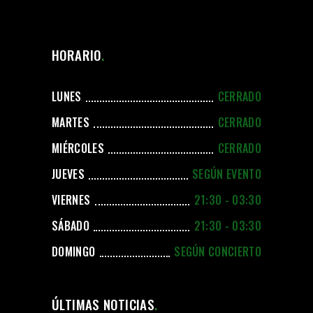
HORARIO
LUNES
CERRADO
MARTES
CERRADO
MIÉRCOLES
CERRADO
JUEVES
SEGÚN EVENTO
VIERNES
21:30 - 03:30
SÁBADO
21:30 - 03:30
DOMINGO
SEGÚN CONCIERTO
ÚLTIMAS NOTICIAS