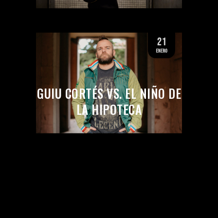
GUIU CORTÉS VS. EL NIÑO DE
LA HIPOTECA