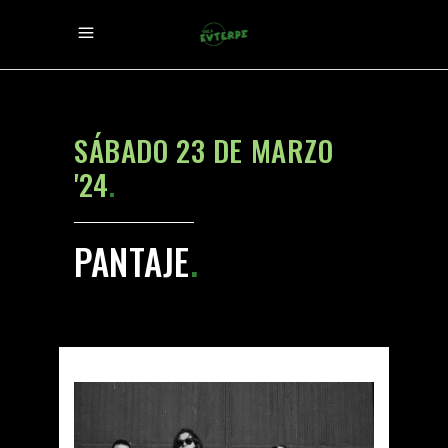
SÁBADO 23 DE MARZO
'24
.
PANTAJE
.