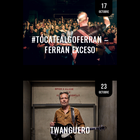
#TÓCATEALGOFERRAN –
FERRAN EXCESO
TWANGUERO