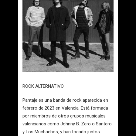
ROCK ALTERNATIVO
Pantaje es una banda de rock aparecida en
febrero de 2023 en Valencia. Está formada
por miembros de otros grupos musicales
valencianos como Johnny B. Zero o Santero
y Los Muchachos, y han tocado juntos