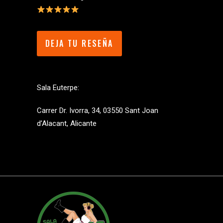
DEJA TU RESEÑA
Sala Euterpe:
Carrer Dr. Ivorra, 34, 03550 Sant Joan
d’Alacant, Alicante